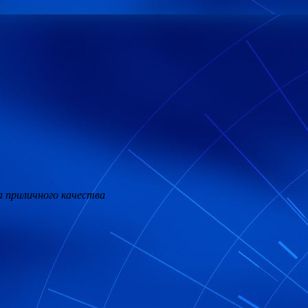
а приличного качества