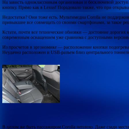
На зависть одноклассникам организован и бесключевой доступ
кнопку. Прямо как в Lexus! Порадовало также, что при открыв
Недостатки? Они тоже есть. Мультимедиа Corolla не поддержи
привыкшие все совмещать со своими смартфонами, за такое ре
Кстати, почти все технические обновки — достояние дорогих к
современным оснащением уже сравнима с доступными версиями
Из просчетов в эргономике — расположение кнопки подогрева к
Неудачно расположен и USB-разъем близ центрального тоннел
В целом же быть пассажиром Corolla неплохо. Даже сзади места