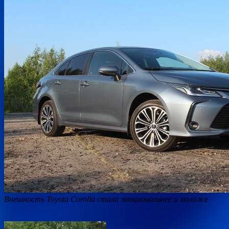
Внешность Toyota Corolla стала эмоциональнее и моложе