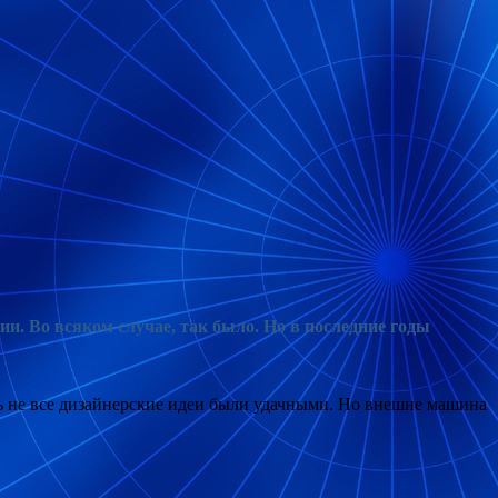
ии. Во всяком случае, так было. Но в последние годы
ть не все дизайнерские идеи были удачными. Но внешне машина