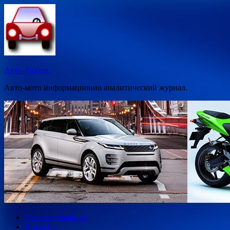
Перейти
к
содержимому
Авто-Разбор.
Авто-мото информационно аналитический журнал.
Главная страница
Новости