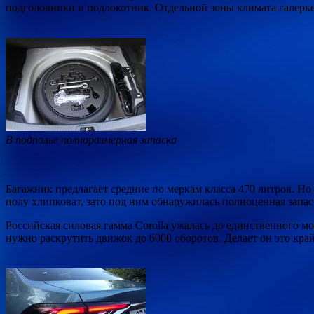
подголовники и подлокотник. Отдельной зоны климата галерке 
В подполье полноразмерная запаска
Багажник предлагает средние по меркам класса 470 литров. Но
полу хлипковат, зато под ним обнаружилась полноценная запас
Российская силовая гамма Corolla ужалась до единственного мо
нужно раскрутить движок до 6000 оборотов. Делает он это кра