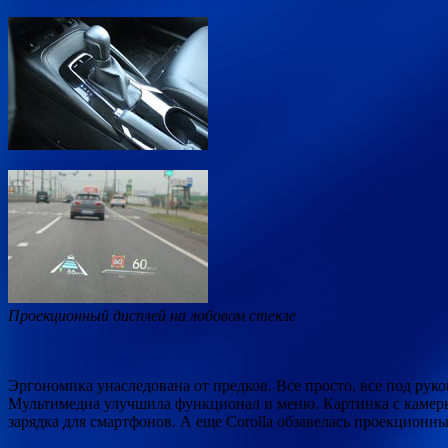
Проекционный дисплей на лобовом стекле
Эргономика унаследована от предков. Все просто, все под рук
Мультимедиа улучшила функционал и меню. Картинка с камеры
зарядка для смартфонов. А еще Corolla обзавелась проекционны