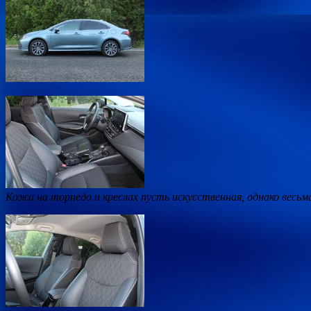
Кожа на торпедо и креслах пусть искусственная, однако весьм