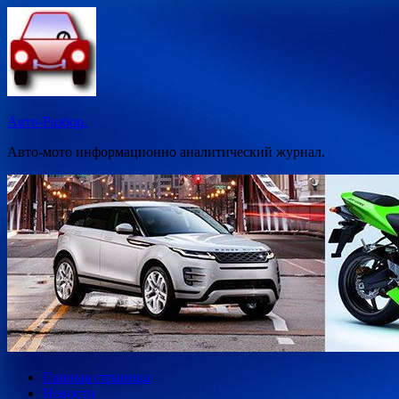
Перейти
к
содержимому
Авто-Разбор.
Авто-мото информационно аналитический журнал.
Главная страница
Новости