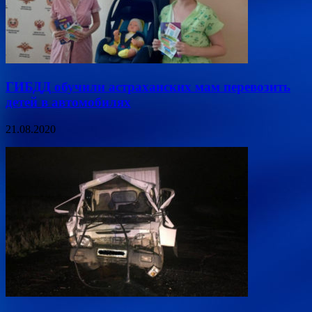
ГИБДД обучили астраханских мам перевозить
детей в автомобилях
21.08.2020