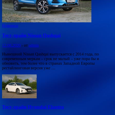
Новинки
Тест-драйв Nissan Qashqai
12.08.2020
-
от
admin
Нынешний Nissan Qashqai выпускается с 2014 года, по
современным меркам – срок не малый – уже пора бы и
обновить, тем более что в странах Западной Европы
рестайлинговая версия уже …
Тест-драйв Hyundai Elantra