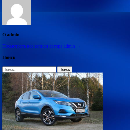
О admin
Посмотреть все записи автора admin →
Поиск
Найти: