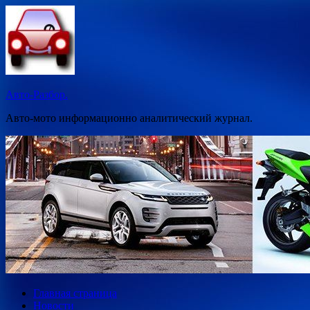
Перейти
к
содержимому
Авто-Разбор.
Авто-мото информационно аналитический журнал.
Главная страница
Новости