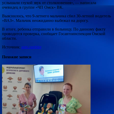
услышали глухой звук от столкновения», — написала
очевидец в группе «ЧП Омск» ВК.
Выяснилось, что 9-летнего мальчика сбил 30-летний водитель
«ВАЗ». Мальчик неожиданно выбежал на дорогу.
В итоге, ребенка отправили в больницу. По данному факту
проводится проверка, сообщает Госавтоинспекция Омской
области.
Источник:
auto.rambler
Похожие записи