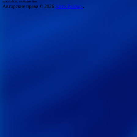
пожалуйста, сообщите нам.
Авторские права © 2026
Авто-Разбор.
.