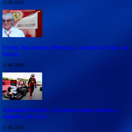
21.08.2020
Берни Экклстоун: Формула 1 платила Ferrari за
бренд
21.08.2020
Кристиан Хорнер: До конца сезона далеко, и
шансы у нас есть
21.08.2020