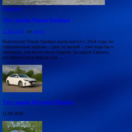
Новинки
Тест-драйв Nissan Qashqai
12.08.2020
-
от
admin
Нынешний Nissan Qashqai выпускается с 2014 года, по
современным меркам – срок не малый – уже пора бы и
обновить, тем более что в странах Западной Европы
рестайлинговая версия уже …
Тест-драйв Hyundai Elantra
11.08.2020