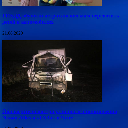
ГИБДД обучили астраханских мам перевозить
детей в автомобилях
21.08.2020
Оба водителя пострадали после столкновения
Nissan Atlas и «ГАЗа» в Чите