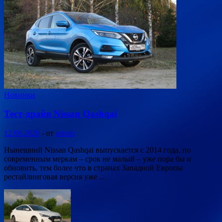
Новинки
Тест-драйв Nissan Qashqai
12.08.2020
-
от
admin
Нынешний Nissan Qashqai выпускается с 2014 года, по
современным меркам – срок не малый – уже пора бы и
обновить, тем более что в странах Западной Европы
рестайлинговая версия уже …