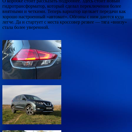
О коробке стоит рассказать подробнее. Здесь стоит новый
гидротрансформатор, который сделал переключения более
внятными и четкими. Теперь вариатор щелкает передачи как
хорошо настроенный «автомат». Обгоны с ним даются куда
легче. Да и стартует с места кроссовер резвее — тяга «внизу»
стала более уверенной.