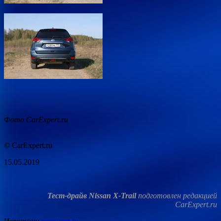
Фото CarExpert.ru
©
CarExpert.ru
15.05.2019
Тест-драйв Nissan X-Trail
подготовлен редакцией
CarExpert.ru