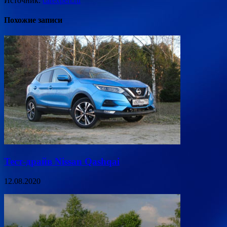
Источник:
carexpert.ru
Похожие записи
Тест-драйв Nissan Qashqai
12.08.2020