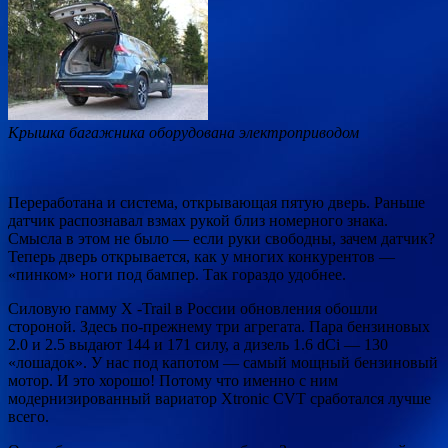
Крышка багажника оборудована электроприводом
Переработана и система, открывающая пятую дверь. Раньше
датчик распознавал взмах рукой близ номерного знака.
Смысла в этом не было — если руки свободны, зачем датчик?
Теперь дверь открывается, как у многих конкурентов —
«пинком» ноги под бампер. Так гораздо удобнее.
Силовую гамму X -Trail в России обновления обошли
стороной. Здесь по-прежнему три агрегата. Пара бензиновых
2.0 и 2.5 выдают 144 и 171 силу, а дизель 1.6 dCi — 130
«лошадок». У нас под капотом — самый мощный бензиновый
мотор. И это хорошо! Потому что именно с ним
модернизированный вариатор Xtronic CVT сработался лучше
всего.