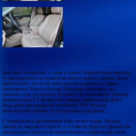
Бортовое оснащение — тоже в плюсе. Разработчики наконец-
то расщедрились на подогревы руля и заднего дивана. Даже
удивительно, что их не было раньше у одного из самых
популярных Nissan в России! Впрочем, экономии «на
спичках» еще достаточно. В нашей, без пяти минут топовой
комплектации LE Яндекс нет камеры заднего вида. Как?!
Ведь даже для недорогих китайских SUV это уже
обязательный атрибут. А тут ценники куда выше…
С комфортом и эргономикой тоже не все гладко. Кромка
дверей не закрывает пороги — в слякоть берегите брюки! На
центральном тоннеле не предусмотрено нормальной ниши