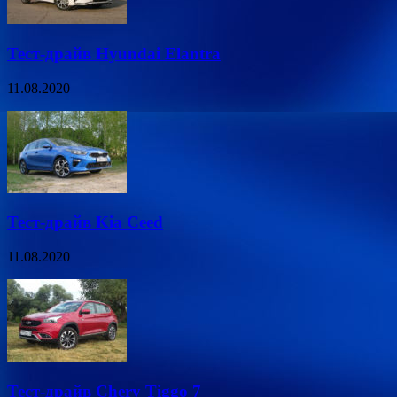
Тест-драйв Hyundai Elantra
11.08.2020
Тест-драйв Kia Ceed
11.08.2020
Тест-драйв Chery Tiggo 7