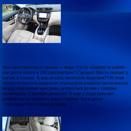
Зато пространства в салоне — море. Сесть «самому за собой»
при росте почти в 190 сантиметров? Сделано! Места хватает и
ногам, и голове. А как, кстати, включить подогрев? Об этом
придется просить водителя: перекидная клавиша расположена
между передними креслами, дотянуться до нее с галерки
сложновато. Странное решение! А еще у подогрева нет
разделения на правое и левое сиденья. Весь диван
«отапливается» только целиком.