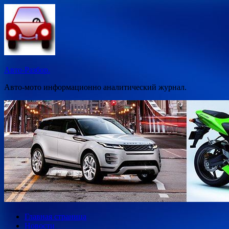
Перейти
к
содержимому
Авто-Разбор.
Авто-мото информационно аналитический журнал.
Главная страница
Новости