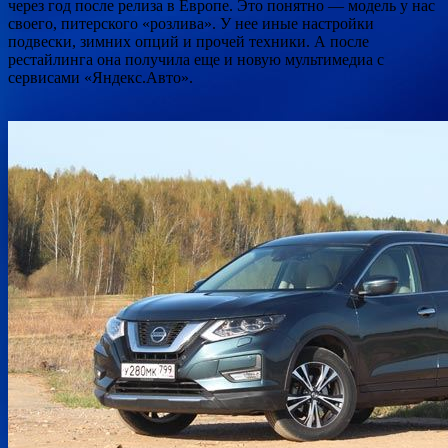
через год после релиза в Европе. Это понятно — модель у нас
своего, питерского «розлива». У нее иные настройки
подвески, зимних опций и прочей техники. А после
рестайлинга она получила еще и новую мультимедиа с
сервисами «Яндекс.Авто».