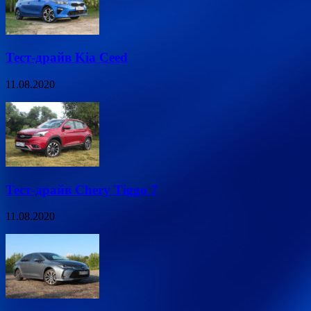
Тест-драйв Kia Ceed
11.08.2020
Тест-драйв Chery Tiggo 7
11.08.2020