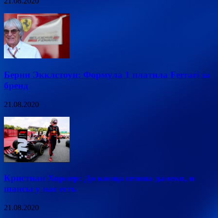
21.08.2020
Берни Экклстоун: Формула 1 платила Ferrari за
бренд
21.08.2020
Кристиан Хорнер: До конца сезона далеко, и
шансы у нас есть
21.08.2020