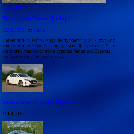
Новинки
Тест-драйв Nissan Qashqai
12.08.2020
-
от
admin
Нынешний Nissan Qashqai выпускается с 2014 года, по
современным меркам – срок не малый – уже пора бы и
обновить, тем более что в странах Западной Европы
рестайлинговая версия уже …
Тест-драйв Hyundai Elantra
11.08.2020