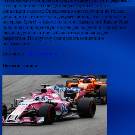
«Невозможно скопировать чужую машину по фотографиям. И
я говорю не только о воздуховодах тормозов, но и о
концепции в целом. Определенно они получили не только
детали, но и техническую документацию, – сказал Коллес в
интервью
Sport1
. – Кроме того, мне сказали, что Racing Point
получила 60-процентную модель для обдувки в аэротрубе и
шоу-кар, детали которого были отсканированы для
разработки. По другому скопировать концепцию
невозможно».
Источник:
autosport.com.ru
Похожие записи