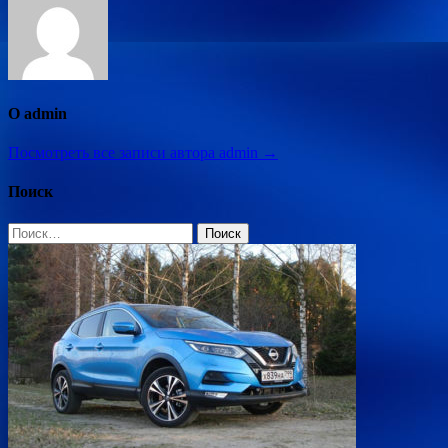
О admin
Посмотреть все записи автора admin →
Поиск
Найти: