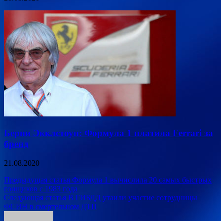
Берни Экклстоун: Формула 1 платила Ferrari за
бренд
21.08.2020
Навигация
Предыдущая статья
Формула 1 вычислила 20 самых быстрых
гонщиков с 1983 года
по
Следующая статья
В ГИБДД утаили участие сотрудницы
записям
ФСИН в смертельном ДТП