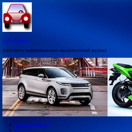
Перейти
к
содержимому
Авто-Разбор.
Авто-мото информационно аналитический журнал.
Главная страница
Новости