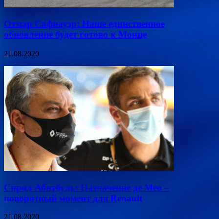
Отмар Сафнауэр: Наше единственное
обновление будет готово к Монце
21.08.2020
Сирил Абитбуль: Назначение де Мео –
поворотный момент для Renault
21.08.2020