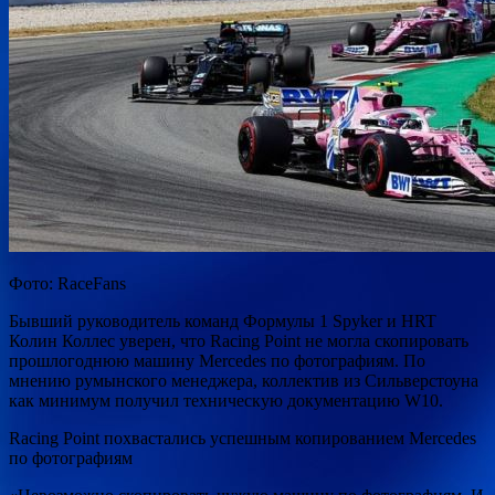
Фото: RaceFans
Бывший руководитель команд Формулы 1 Spyker и HRT
Колин Коллес уверен, что Racing Point не могла скопировать
прошлогоднюю машину Mercedes по фотографиям. По
мнению румынского менеджера, коллектив из Сильверстоуна
как минимум получил техническую документацию W10.
Racing Point
похвастались успешным копированием Mercedes
по фотографиям