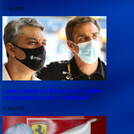
21.08.2020
Сирил Абитбуль: Назначение де Мео –
поворотный момент для Renault
21.08.2020