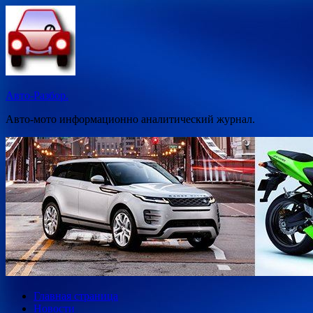
Перейти
к
содержимому
Авто-Разбор.
Авто-мото информационно аналитический журнал.
Главная страница
Новости