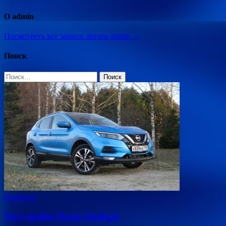
О admin
Посмотреть все записи автора admin →
Поиск
Найти:
Новинки
Тест-драйв Nissan Qashqai