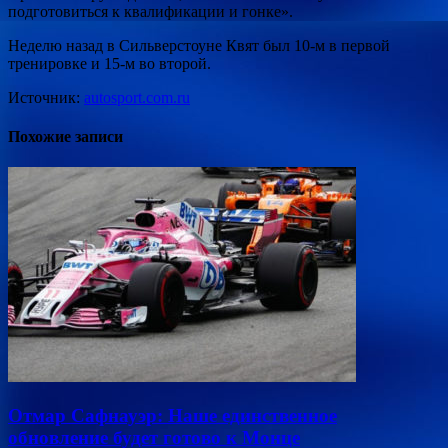
подготовиться к квалификации и гонке».
Неделю назад в Сильверстоуне Квят был 10-м в первой
тренировке и 15-м во второй.
Источник:
autosport.com.ru
Похожие записи
Отмар Сафнауэр: Наше единственное
обновление будет готово к Монце