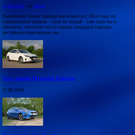
12.08.2020
-
от
admin
Нынешний Nissan Qashqai выпускается с 2014 года, по
современным меркам – срок не малый – уже пора бы и
обновить, тем более что в странах Западной Европы
рестайлинговая версия уже …
Тест-драйв Hyundai Elantra
11.08.2020