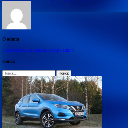
записям
О admin
Посмотреть все записи автора admin →
Поиск
Найти: