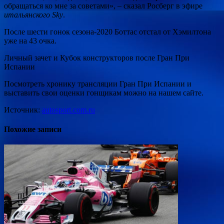
обращаться ко мне за советами», – сказал Росберг в эфире
итальянского Sky
.
После шести гонок сезона-2020 Боттас отстал от Хэмилтона
уже на 43 очка.
Личный зачет и Кубок конструкторов после Гран При
Испании
Посмотреть хронику трансляции Гран При Испании и
выставить свои оценки гонщикам можно на нашем сайте.
Источник:
autosport.com.ru
Похожие записи