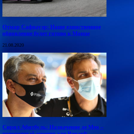
Отмар Сафнауэр: Наше единственное
обновление будет готово к Монце
21.08.2020
Сирил Абитбуль: Назначение де Мео –
поворотный момент для Renault