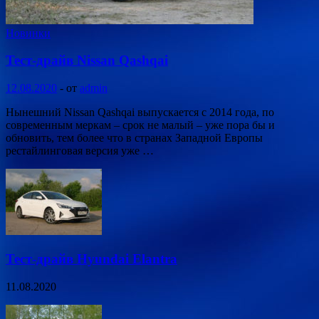
Новинки
Тест-драйв Nissan Qashqai
12.08.2020
-
от
admin
Нынешний Nissan Qashqai выпускается с 2014 года, по
современным меркам – срок не малый – уже пора бы и
обновить, тем более что в странах Западной Европы
рестайлинговая версия уже …
Тест-драйв Hyundai Elantra
11.08.2020