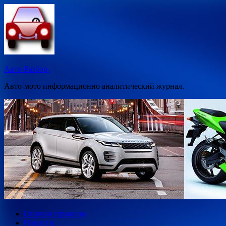
Перейти
к
содержимому
Авто-Разбор.
Авто-мото информационно аналитический журнал.
Главная страница
Новости