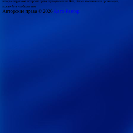
которые нарушают авторские права, принадлежащие Вам, Вашей компании или организации,
пожалуйста, сообщите нам.
Авторские права © 2026
Авто-Разбор.
.