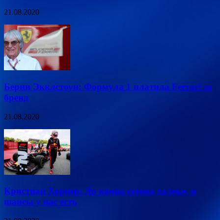
21.08.2020
Берни Экклстоун: Формула 1 платила Ferrari за
бренд
21.08.2020
Кристиан Хорнер: До конца сезона далеко, и
шансы у нас есть