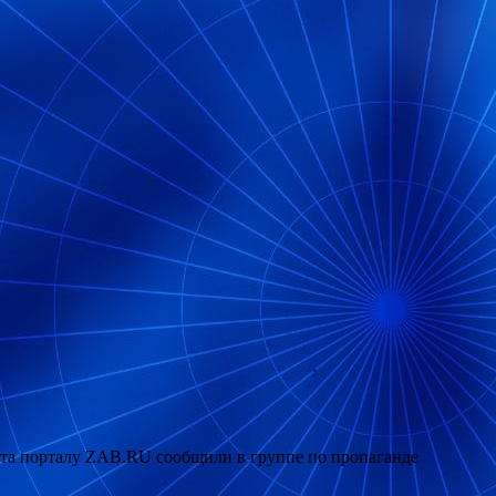
густа порталу ZAB.RU сообщили в группе по пропаганде