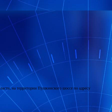
бласти, на территории Пушкинского шоссе по адресу