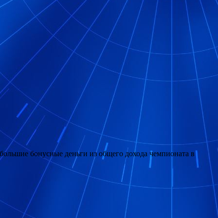
 большие бонусные деньги из общего дохода чемпионата в