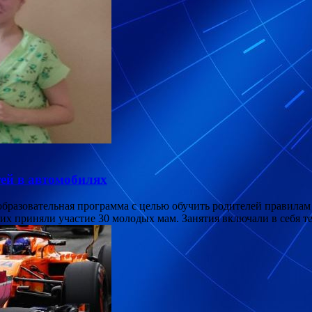
ей в автомобилях
образовательная программа с целью обучить родителей правилам
х приняли участие 30 молодых мам. Занятия включали в себя 