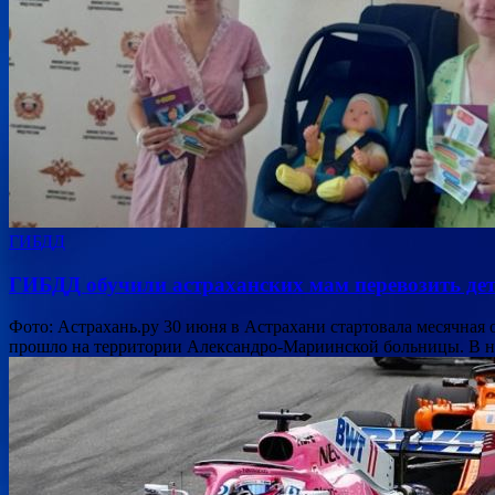
ГИБДД
ГИБДД обучили астраханских мам перевозить дет
Фото: Астрахань.ру 30 июня в Астрахани стартовала месячная 
прошло на территории Александро-Мариинской больницы. В ни