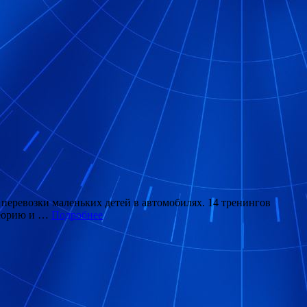
 перевозки маленьких детей в автомобилях. 14 тренингов
теорию и …
Подробнее