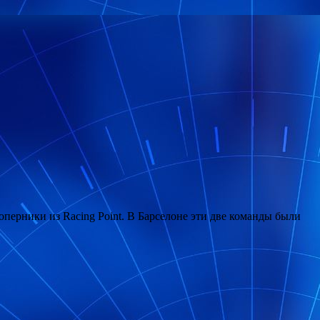
соперники из Racing Point. В Барселоне эти две команды были