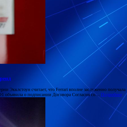
бренд
ни Экклстоун считает, что Ferrari вполне заслуженно получала
 Ф1 объявила о подписании Договора Согласия со…
Подробнее