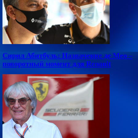
Сирил Абитбуль: Назначение де Мео –
поворотный момент для Renault