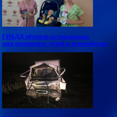
ГИБДД обучили астраханских
мам перевозить детей в автомобилях