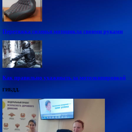
Перетяжка сиденья мотоцикла своими руками
Как правильно ухаживать за мотоэкипировкой
ГИБДД.