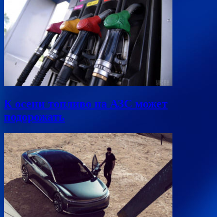
К осени топливо на АЗС может
подорожать