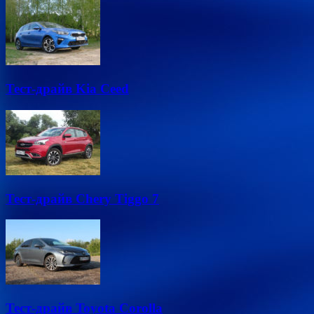
Тест-драйв Kia Ceed
Тест-драйв Chery Tiggo 7
Тест-драйв Toyota Corolla