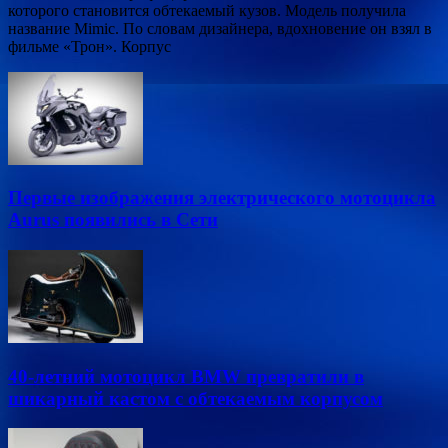
которого становится обтекаемый кузов. Модель получила
название Mimic. По словам дизайнера, вдохновение он взял в
фильме «Трон». Корпус
Первые изображения электрического мотоцикла
Aurus появились в Сети
40-летний мотоцикл BMW превратили в
шикарный кастом с обтекаемым корпусом