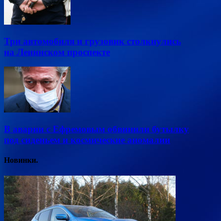
Три автомобиля и грузовик столкнулись
на Ленинском проспекте
В аварии с Ефремовым обвинили бутылку
под сиденьем и космические аномалии
Новинки.