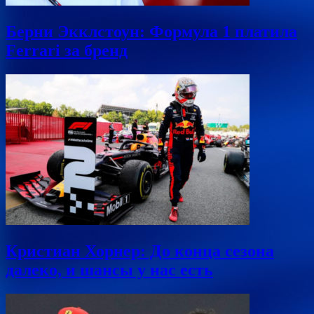
Берни Экклстоун: Формула 1 платила
Ferrari за бренд
Кристиан Хорнер: До конца сезона
далеко, и шансы у нас есть