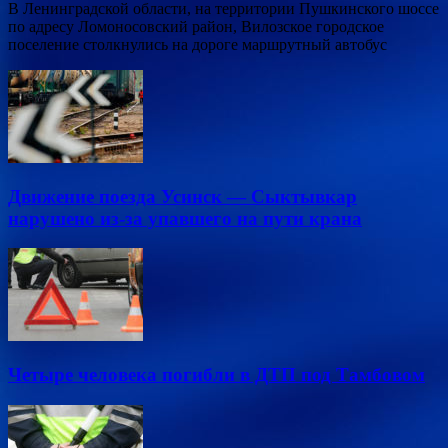
В Ленинградской области, на территории Пушкинского шоссе
по адресу Ломоносовский район, Вилозское городское
поселение столкнулись на дороге маршрутный автобус
Движение поезда Усинск — Сыктывкар
нарушено из-за упавшего на пути крана
Четыре человека погибли в ДТП под Тамбовом