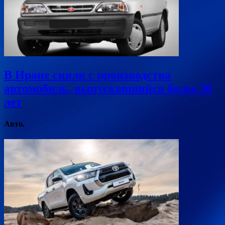
В Иране сняли с производства
автомобиль, выпускавшийся более 30
лет
Авто.