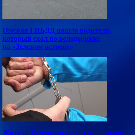
Омская ГИБДД нашла водителя,
который ехал по велодорожке
на «Зеленом острове»
Жителя Удмуртии осудят за насилие