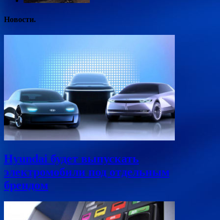
Новости.
Hyundai будет выпускать
электромобили под отдельным
брендом