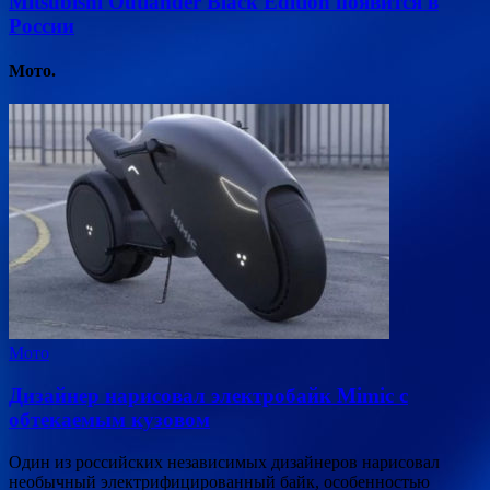
Mitsubishi Outlander Black Edition появится в
России
Мото.
Мото
Дизайнер нарисовал электробайк Mimic с
обтекаемым кузовом
Один из российских независимых дизайнеров нарисовал
необычный электрифицированный байк, особенностью