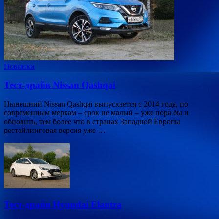
Новинки
Тест-драйв Nissan Qashqai
Нынешний Nissan Qashqai выпускается с 2014 года, по
современным меркам – срок не малый – уже пора бы и
обновить, тем более что в странах Западной Европы
рестайлинговая версия уже …
Тест-драйв Hyundai Elantra