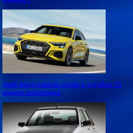
Audi представила седан и хэтчбек S3
нового поколения