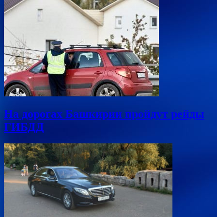
На дорогах Башкирии пройдут рейды
ГИБДД