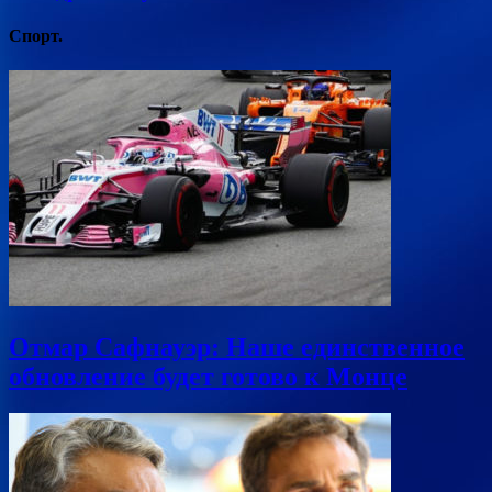
Спорт.
Отмар Сафнауэр: Наше единственное
обновление будет готово к Монце