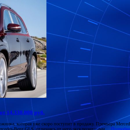
т 14.330.000 руб.
ожника, которая уже скоро поступит в продажу. Премьера Merce
Mercedes-Benz GLS, отличаясь от него эксклюзивными…
Подробн