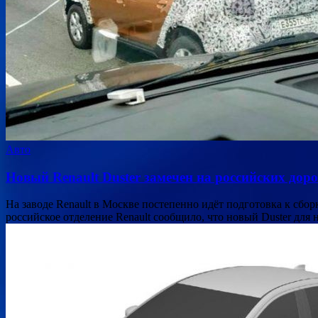
Авто
Новый Renault Duster замечен на российских дор
На заводе Renault в Москве постепенно идёт подготовка к сбор
российское отделение Renault сообщило, что новый Duster для