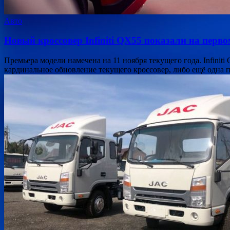
Авто
Новый кроссовер Infiniti QX55 показали на пер
Премьера модели намечена на 11 ноября текущего года. Infiniti
кардинальное обновление текущего кроссовер, либо ещё одна п