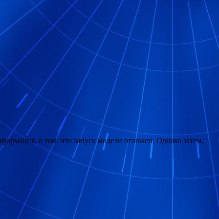
формация, о том, что запуск модели отложен. Однако затем,