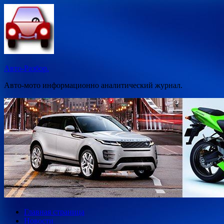
Перейти
к
содержимому
Авто-Разбор.
Авто-мото информационно аналитический журнал.
Главная страница
Новости