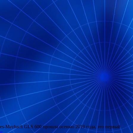
des-Maybach GLS 600 прошла осенью 2019 года, это первый
ее