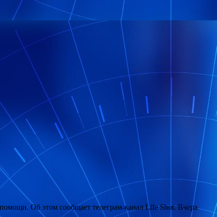
омощи. Об этом сообщает телеграм-канал Life Shot. Вчера