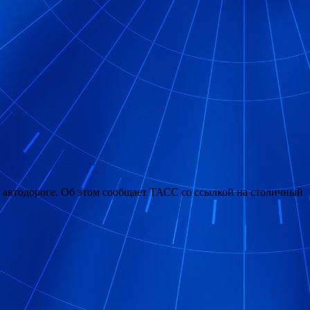
й автодороге. Об этом сообщает ТАСС со ссылкой на столичный