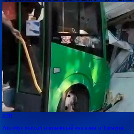
ДТП
Автобус въехал в книжный магазин в Тюмени