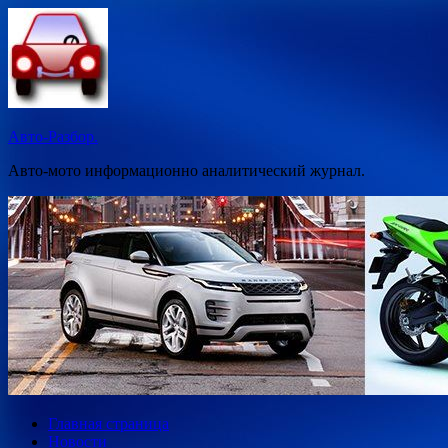
Перейти
к
содержимому
Авто-Разбор.
Авто-мото информационно аналитический журнал.
Главная страница
Новости