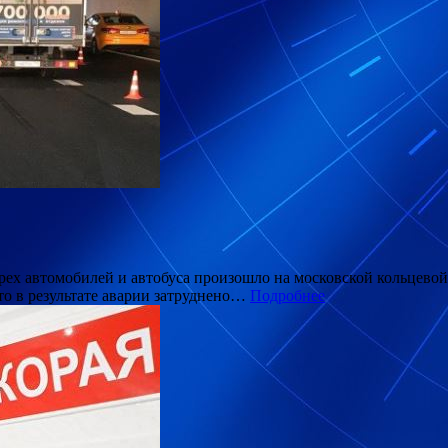
рех автомобилей и автобуса произошло на московской кольцево
что в результате аварии затруднено…
Подробнее