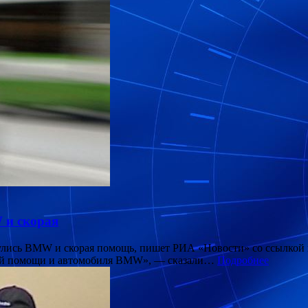
 и скорая
нулись BMW и скорая помощь, пишет РИА «Новости» со ссылкой 
ой помощи и автомобиля BMW», — сказали…
Подробнее