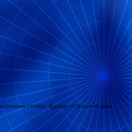
на столичное ГУ МВД. «В районе 16.30 около 45 дома