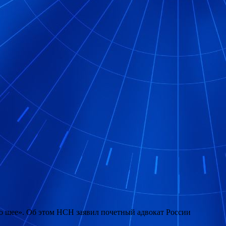
о шее». Об этом НСН заявил почетный адвокат России