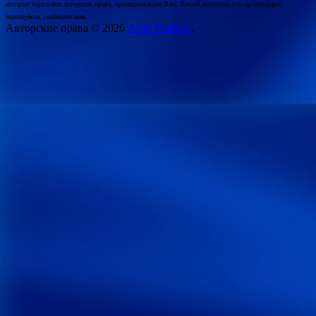
которые нарушают авторские права, принадлежащие Вам, Вашей компании или организации,
пожалуйста, сообщите нам.
Авторские права © 2026
Авто-Разбор.
.