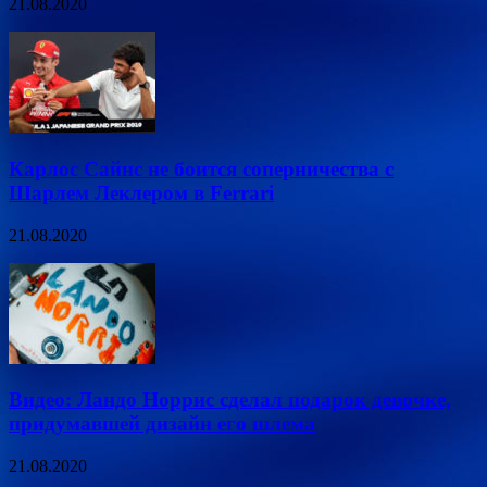
21.08.2020
Карлос Сайнс не боится соперничества с
Шарлем Леклером в Ferrari
21.08.2020
Видео: Ландо Норрис сделал подарок девочке,
придумавшей дизайн его шлема
21.08.2020