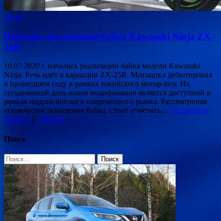
Мото
Начались реализации байка Kawasaki Ninja ZX-
25R
10.07.2020 г. начались реализации байка модели Kawasaki
Ninja. Речь идёт о вариации ZX-25R. Мотоцикл дебютировал
в прошедшем году в рамках токийского мотор-шоу. На
сегодняшний день новая модификация является доступной в
рамках индонезийского современного рынка. Рассматривая
техническое оснащение байка, стоит отметить,…
Подробнее
Пагинация
Назад
1
2
3
Далее
записей
Поиск
Найти: