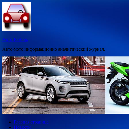
Перейти
к
содержимому
Авто-Разбор.
Авто-мото информационно аналитический журнал.
Главная страница
Новости