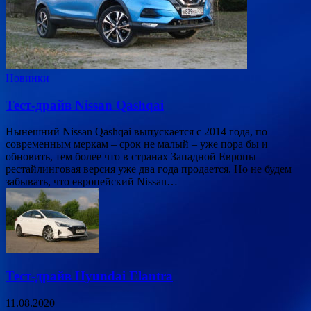
Новинки
Тест-драйв Nissan Qashqai
Нынешний Nissan Qashqai выпускается с 2014 года, по
современным меркам – срок не малый – уже пора бы и
обновить, тем более что в странах Западной Европы
рестайлинговая версия уже два года продается. Но не будем
забывать, что европейский Nissan…
Тест-драйв Hyundai Elantra
11.08.2020