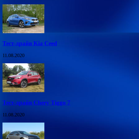
Тест-драйв Kia Ceed
11.08.2020
Тест-драйв Chery Tiggo 7
11.08.2020