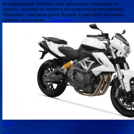
большим рулем. Конечно, они привлекают внимание на
дорогах, поэтому не заметить их практически невозможно.
Мотоцикл с высоким рулем Чоппер. Существует несколько
причин, по которым…
Подробнее
Мото