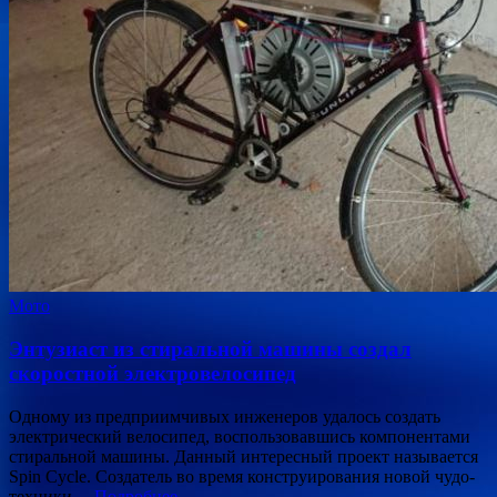
Мото
Энтузиаст из стиральной машины создал
скоростной электровелосипед
Одному из предприимчивых инженеров удалось создать
электрический велосипед, воспользовавшись компонентами
стиральной машины. Данный интересный проект называется
Spin Cycle. Создатель во время конструирования новой чудо-
техники…
Подробнее