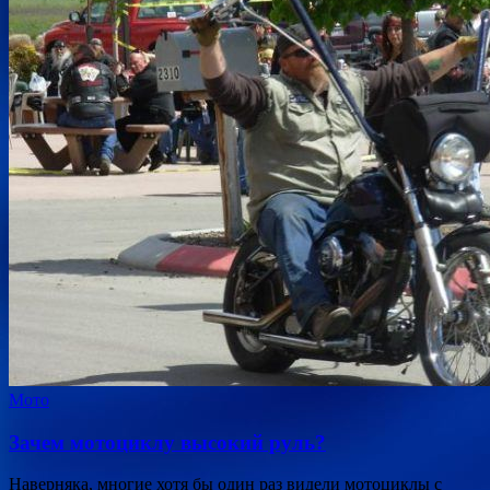
Мото
Зачем мотоциклу высокий руль?
Наверняка, многие хотя бы один раз видели мотоциклы с