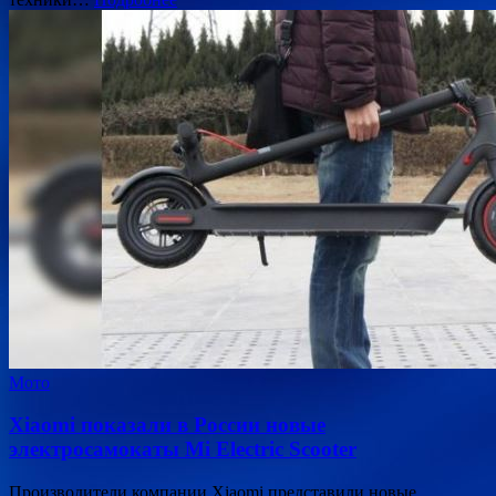
Мото
Xiaomi показали в России новые
электросамокаты Mi Electric Scooter
Производители компании Xiaomi представили новые