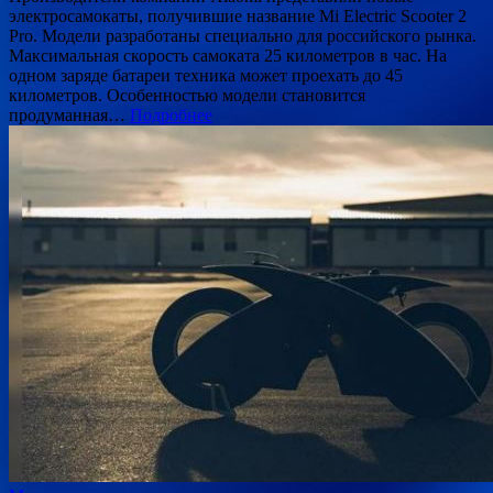
электросамокаты, получившие название Mi Electric Scooter 2
Pro. Модели разработаны специально для российского рынка.
Максимальная скорость самоката 25 километров в час. На
одном заряде батареи техника может проехать до 45
километров. Особенностью модели становится
продуманная…
Подробнее