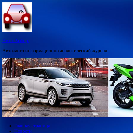
Перейти
к
содержимому
Авто-Разбор.
Авто-мото информационно аналитический журнал.
Главная страница
Новости