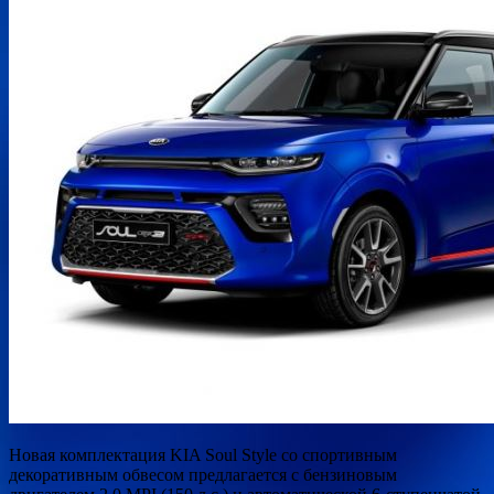
Новая комплектация KIA Soul Style со спортивным
декоративным обвесом предлагается с бензиновым