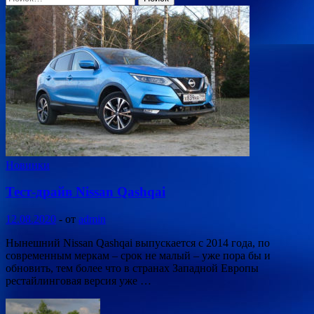
Новинки
Тест-драйв Nissan Qashqai
12.08.2020
-
от
admin
Нынешний Nissan Qashqai выпускается с 2014 года, по
современным меркам – срок не малый – уже пора бы и
обновить, тем более что в странах Западной Европы
рестайлинговая версия уже …