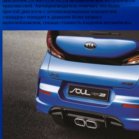
двигателем 2,0 MPI (150 л.с.) и автоматической 6-ступенчатой
трансмиссией. Автопроизводитель отмечает, что более
простой двигатель с оптимизированным показателем
«лошадок» попадает в диапазон более низкого
налогообложения, снижая стоимость владения автомобилем.