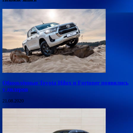
Обновлённые Toyota Hilux и Fortuner появились
у дилеров
21.08.2020