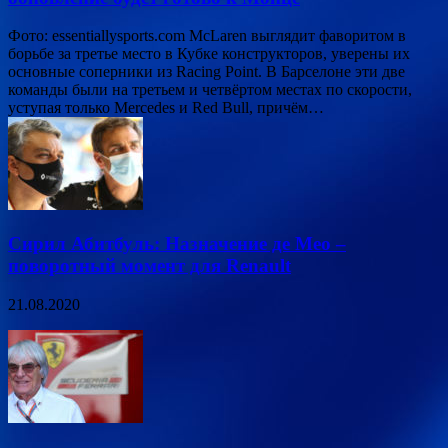
Фото: essentiallysports.com McLaren выглядит фаворитом в
борьбе за третье место в Кубке конструкторов, уверены их
основные соперники из Racing Point. В Барселоне эти две
команды были на третьем и четвёртом местах по скорости,
уступая только Mercedes и Red Bull, причём…
Сирил Абитбуль: Назначение де Мео –
поворотный момент для Renault
21.08.2020