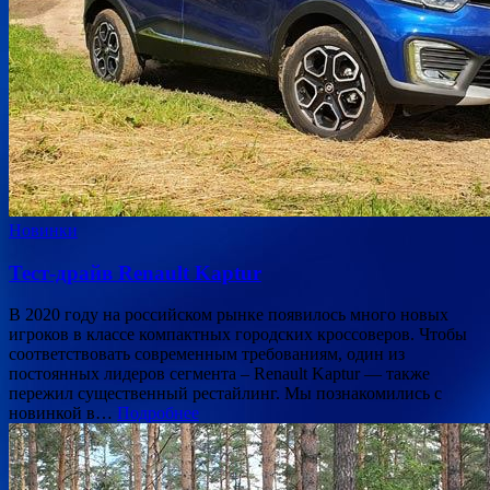
Новинки
Тест-драйв Renault Kaptur
В 2020 году на российском рынке появилось много новых
игроков в классе компактных городских кроссоверов. Чтобы
соответствовать современным требованиям, один из
постоянных лидеров сегмента – Renault Kaptur — также
пережил существенный рестайлинг. Мы познакомились с
новинкой в…
Подробнее