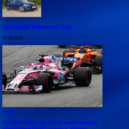
Тест-драйв Volkswagen Golf
11.08.2020
Спорт
Отмар Сафнауэр: Наше единственное
обновление будет готово к Монце