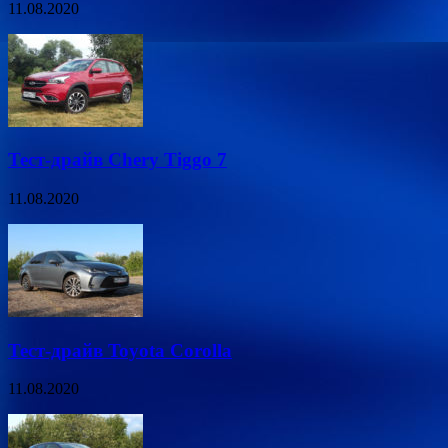
11.08.2020
Тест-драйв Chery Tiggo 7
11.08.2020
Тест-драйв Toyota Corolla
11.08.2020