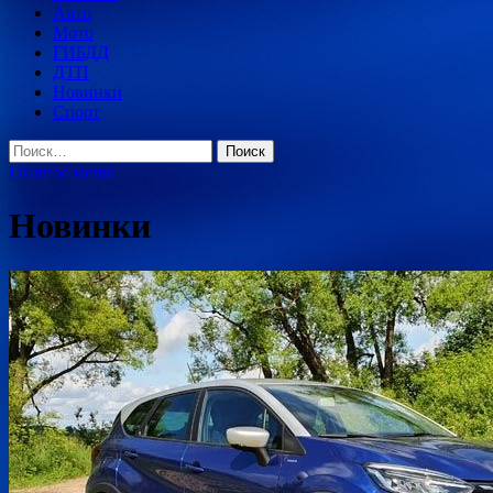
Авто
Мото
ГИБДД
ДТП
Новинки
Спорт
Найти:
Главное меню
Новинки