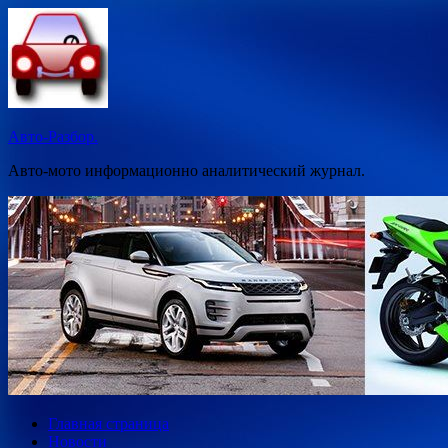
Перейти
к
содержимому
Авто-Разбор.
Авто-мото информационно аналитический журнал.
Главная страница
Новости