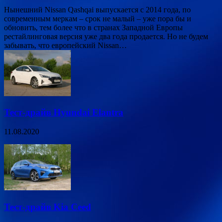
Нынешний Nissan Qashqai выпускается с 2014 года, по
современным меркам – срок не малый – уже пора бы и
обновить, тем более что в странах Западной Европы
рестайлинговая версия уже два года продается. Но не будем
забывать, что европейский Nissan…
Тест-драйв Hyundai Elantra
11.08.2020
Тест-драйв Kia Ceed