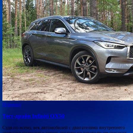
Новинки
Тест-драйв Infiniti QX50
Судя по всему, век автомобилей с двигателями внутреннего
сгорания подходит к концу, экологи не оставили им никаких