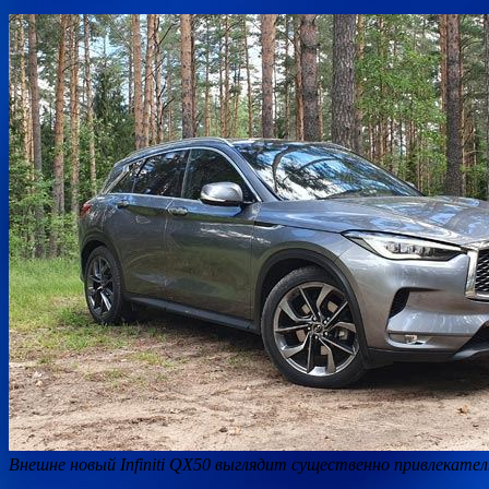
Внешне новый Infiniti QX50 выглядит существенно привлекате