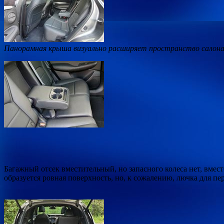
Панорамная крыша визуально расширяет пространство салон
Багажный отсек вместительный, но запасного колеса нет, вмес
образуется ровная поверхность, но, к сожалению, лючка для п