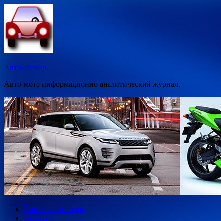
Перейти
к
содержимому
Авто-Разбор.
Авто-мото информационно аналитический журнал.
Главная страница
Новости