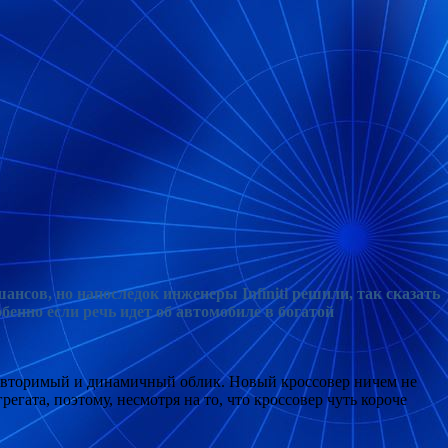
ансов, но напоследок инженеры Infiniti решили, так сказать
бенно если речь идет об автомобиле в богатой
повторимый и динамичный облик. Новый кроссовер ничем не
гата, поэтому, несмотря на то, что кроссовер чуть короче