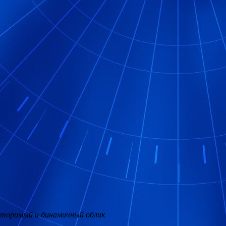
овторимый и динамичный облик