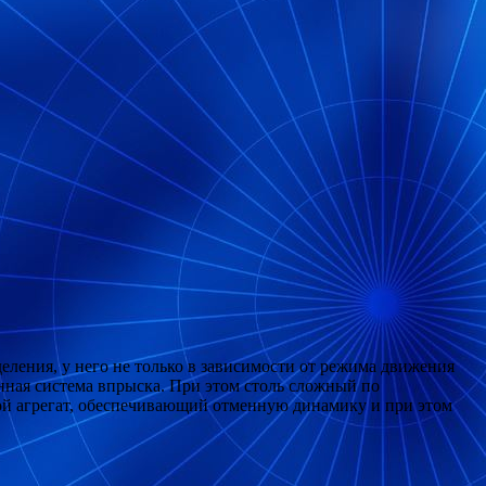
еления, у него не только в зависимости от режима движения
ванная система впрыска. При этом столь сложный по
ой агрегат, обеспечивающий отменную динамику и при этом