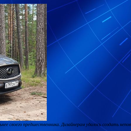
льнее своего предшественника. Дизайнерам удалось создать неп