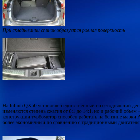
При складывании спинок образуется ровная поверхность
На Infiniti QX50 установлен единственный на сегодняшний ден
изменяются степень сжатия от 8:1 до 14:1, но и рабочий объем
конструкции турбомотор способен работать на бензине марки
более экономичный по сравнению с традиционными двигателя