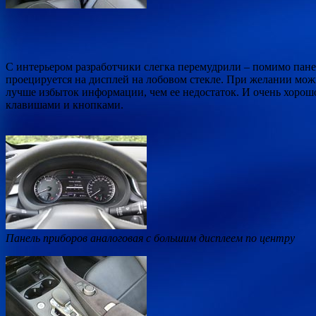
С интерьером разработчики слегка перемудрили – помимо пан
проецируется на дисплей на лобовом стекле. При желании можн
лучше избыток информации, чем ее недостаток. И очень хоро
клавишами и кнопками.
Панель приборов аналоговая с большим дисплеем по центру