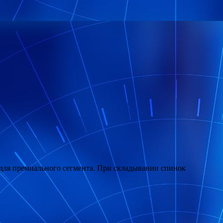
м для премиального сегмента. При складывании спинок