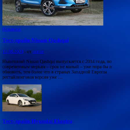
Новинки
Тест-драйв Nissan Qashqai
12.08.2020
-
от
admin
Нынешний Nissan Qashqai выпускается с 2014 года, по
современным меркам – срок не малый – уже пора бы и
обновить, тем более что в странах Западной Европы
рестайлинговая версия уже …
Тест-драйв Hyundai Elantra