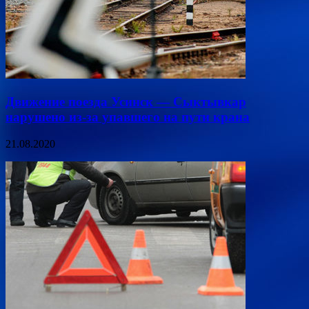
Движение поезда Усинск — Сыктывкар
нарушено из-за упавшего на пути крана
21.08.2020