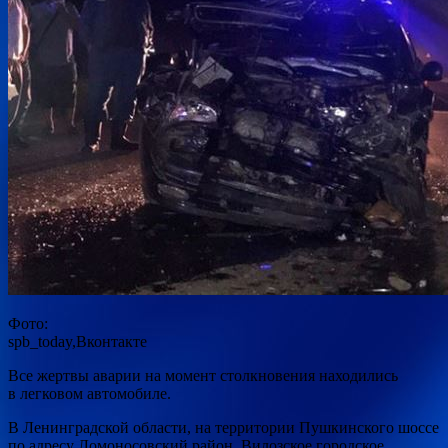
Фото:
spb_today,Вконтакте
Все жертвы аварии на момент столкновения находились
в легковом автомобиле.
В Ленинградской области, на территории Пушкинского шоссе
по адресу Ломоносовский район, Вилозское городское