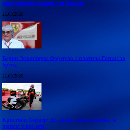
поворотный момент для Renault
21.08.2020
Берни Экклстоун: Формула 1 платила Ferrari за
бренд
21.08.2020
Кристиан Хорнер: До конца сезона далеко, и
шансы у нас есть