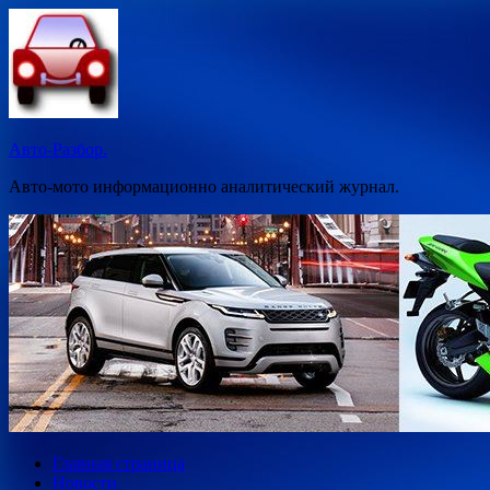
Перейти
к
содержимому
Авто-Разбор.
Авто-мото информационно аналитический журнал.
Главная страница
Новости