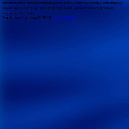
ответственности за содержание материала не несет. Если Вы обнаружили на нашем сайте материалы,
которые нарушают авторские права, принадлежащие Вам, Вашей компании или организации,
пожалуйста, сообщите нам.
Авторские права © 2026
Авто-Разбор.
.