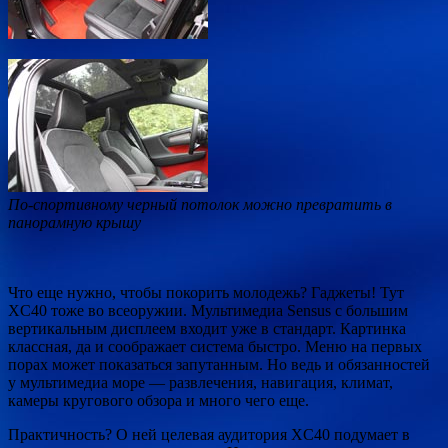
По-спортивному черный потолок можно превратить в
панорамную крышу
Что еще нужно, чтобы покорить молодежь? Гаджеты! Тут
XC40 тоже во всеоружии. Мультимедиа Sensus с большим
вертикальным дисплеем входит уже в стандарт. Картинка
классная, да и соображает система быстро. Меню на первых
порах может показаться запутанным. Но ведь и обязанностей
у мультимедиа море — развлечения, навигация, климат,
камеры кругового обзора и много чего еще.
Практичность? О ней целевая аудитория XC40 подумает в