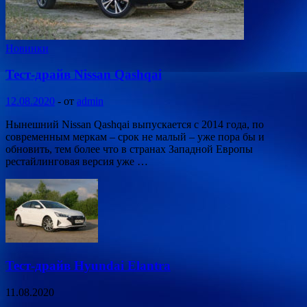
Новинки
Тест-драйв Nissan Qashqai
12.08.2020
-
от
admin
Нынешний Nissan Qashqai выпускается с 2014 года, по
современным меркам – срок не малый – уже пора бы и
обновить, тем более что в странах Западной Европы
рестайлинговая версия уже …
Тест-драйв Hyundai Elantra
11.08.2020