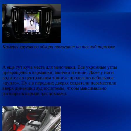
Камеры кругового обзора помогают на тесной парковке
А еще тут куча места для мелочевки. Все укромные углы
превращены в кармашки, ящички и ниши. Даже у ноги
водителя в центральном тоннеле проделано небольшое
«дупло». Ну а в передних дверях создатели переместили
вверх динамики аудиосистемы, чтобы максимально
расширить карман для поклажи.