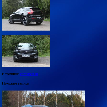
Источник:
carexpert.ru
Похожие записи