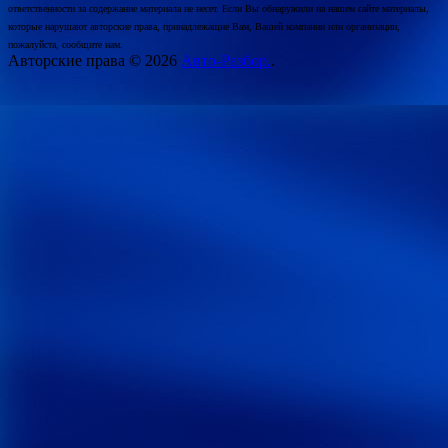
ответственности за содержание материала не несет. Если Вы обнаружили на нашем сайте материалы,
которые нарушают авторские права, принадлежащие Вам, Вашей компании или организации,
пожалуйста, сообщите нам.
Авторские права © 2026
Авто-Разбор.
.