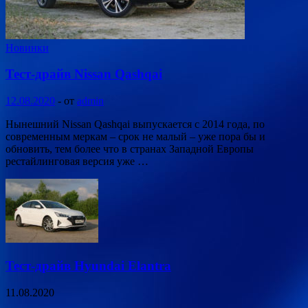
Новинки
Тест-драйв Nissan Qashqai
12.08.2020
-
от
admin
Нынешний Nissan Qashqai выпускается с 2014 года, по
современным меркам – срок не малый – уже пора бы и
обновить, тем более что в странах Западной Европы
рестайлинговая версия уже …
Тест-драйв Hyundai Elantra
11.08.2020