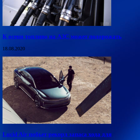
К осени топливо на АЗС может подорожать
18.08.2020
Lucid Air побьет рекорд запаса хода для