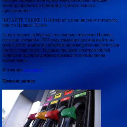
быстрой зарядки, а интерьер электромобилей обещано
сконструировать по принципу «умного жилого
пространства».
ЧИТАЙТЕ ТАКЖЕ: В Интернет слили рисунок интерьера
нового Hyundai Tucson
Запуск нового суббренда стал частью стратегии Hyundai,
согласно которой к 2025 году компания должна выйти на
третье место в мире по объемам производства экологически
чистого транспорта. Годовые продажи электромобилей
Hyundai в будущем должны превысить полмиллиона
экземпляров.
Источник:
avtomir.ua
Похожие записи