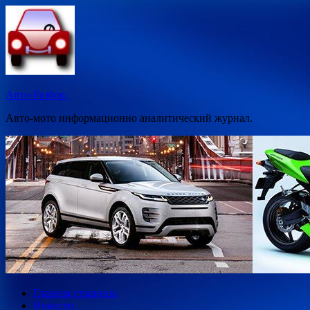
Перейти
к
содержимому
Авто-Разбор.
Авто-мото информационно аналитический журнал.
Главная страница
Новости