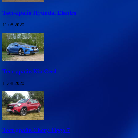
Тест-драйв Hyundai Elantra
11.08.2020
Тест-драйв Kia Ceed
11.08.2020
Тест-драйв Chery Tiggo 7