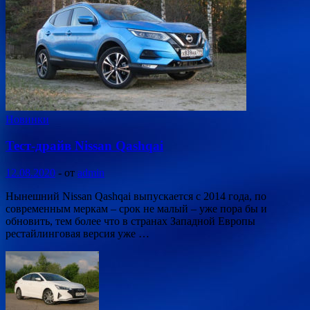
Новинки
Тест-драйв Nissan Qashqai
12.08.2020
-
от
admin
Нынешний Nissan Qashqai выпускается с 2014 года, по
современным меркам – срок не малый – уже пора бы и
обновить, тем более что в странах Западной Европы
рестайлинговая версия уже …