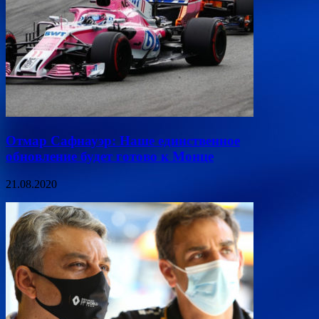
Отмар Сафнауэр: Наше единственное
обновление будет готово к Монце
21.08.2020