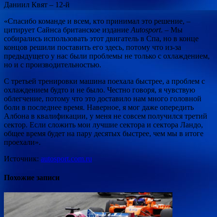
Даниил Квят – 12-й
«Спасибо команде и всем, кто принимал это решение, –
цитирует Сайнса британское издание
Autosport
. – Мы
собирались использовать этот двигатель в Спа, но в конце
концов решили поставить его здесь, потому что из-за
предыдущего у нас были проблемы не только с охлаждением,
но и с производительностью.
С третьей тренировки машина поехала быстрее, а проблем с
охлаждением будто и не было. Честно говоря, я чувствую
облегчение, потому что это доставило нам много головной
боли в последнее время. Наверное, я мог даже опередить
Албона в квалификации, у меня не совсем получился третий
сектор. Если сложить мои лучшие сектора и сектора Ландо,
общее время будет на пару десятых быстрее, чем мы в итоге
проехали».
Источник:
autosport.com.ru
Похожие записи