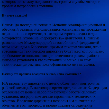
компромисс между надежностью, сроком службы мотора и
уровнем потребления топлива.
Ну и что дальше?
Вплоть до последней гонки в Испании квалификационный и
обгонный режимы использовались командами на протяжении
ограниченного времени, за которым строго следил отдел
мотористов, чтобы не «перекрутить» двигатели. В письме,
разосланном Международной автомобильной федерацией
всем командам в Барселоне, прямым текстом указано, что в
готовящейся технической директиве будет жестко прописано
требование использования единственного режима работы
силовой установки в квалификации и гонке. Но сама
техническая директива пока официально не выпущена.
Почему это правило вводится сейчас, и что изменится?
FIA вводит эту директиву с целью облегчения контроля за
работой команд. В настоящее время представители Федерации
отслеживают целый набор показателей работы силовых
установок посредством детализированных технических
отчетов. Введение директивы позволит им значительно
облегчить этот процесс, а заодно сделает определение