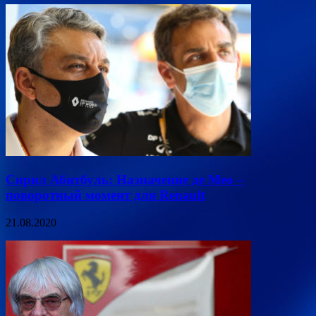
Сирил Абитбуль: Назначение де Мео –
поворотный момент для Renault
21.08.2020