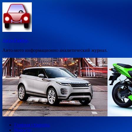
Перейти
к
содержимому
Авто-Разбор.
Авто-мото информационно аналитический журнал.
Главная страница
Новости