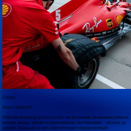
Ferrari
Фото: DailyGP
Обычно команды располагают несколькими режимами работы
мотора между двумя пограничными состояниями – вплоть до
девяти. Каждый из них обеспечивает определенный