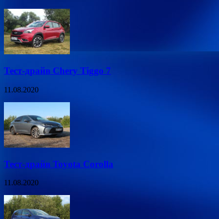
Тест-драйв Chery Tiggo 7
11.08.2020
Тест-драйв Toyota Corolla
11.08.2020