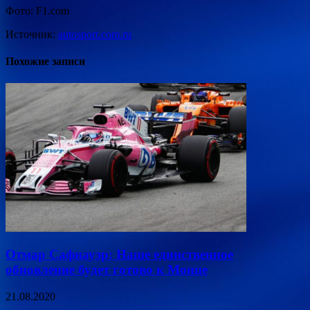
Фото: F1.com
Источник:
autosport.com.ru
Похожие записи
Отмар Сафнауэр: Наше единственное
обновление будет готово к Монце
21.08.2020