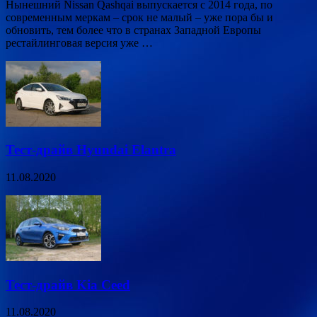
Нынешний Nissan Qashqai выпускается с 2014 года, по
современным меркам – срок не малый – уже пора бы и
обновить, тем более что в странах Западной Европы
рестайлинговая версия уже …
Тест-драйв Hyundai Elantra
11.08.2020
Тест-драйв Kia Ceed
11.08.2020