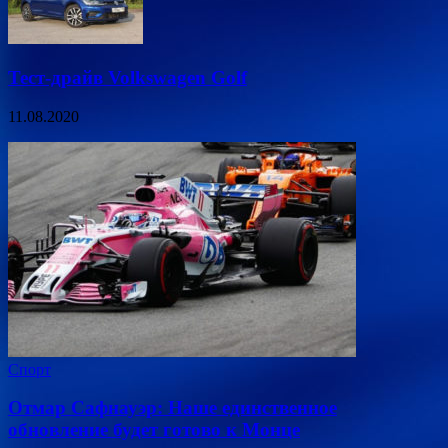
Тест-драйв Volkswagen Golf
11.08.2020
Спорт
Отмар Сафнауэр: Наше единственное
обновление будет готово к Монце