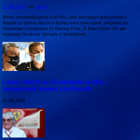
21.08.2020
-
от
admin
Фото: essentiallysports.com McLaren выглядит фаворитом в
борьбе за третье место в Кубке конструкторов, уверены их
основные соперники из Racing Point. В Барселоне эти две
команды были на третьем и четвёртом …
Сирил Абитбуль: Назначение де Мео –
поворотный момент для Renault
21.08.2020