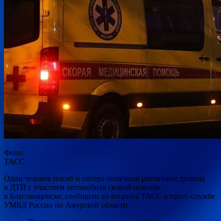
Фото:
ТАСС
Один человек погиб и пятеро получили различные травмы
в ДТП с участием автомобиля скорой помощи
в Благовещенске, сообщили во вторник ТАСС в пресс-службе
УМВД России по Амурской области.