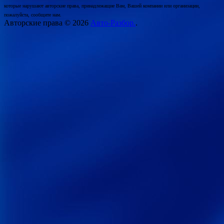
которые нарушают авторские права, принадлежащие Вам, Вашей компании или организации,
пожалуйста, сообщите нам.
Авторские права © 2026
Авто-Разбор.
.