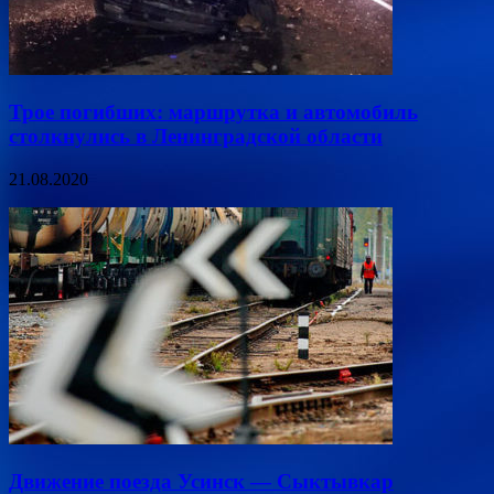
Трое погибших: маршрутка и автомобиль
столкнулись в Ленинградской области
21.08.2020
Движение поезда Усинск — Сыктывкар