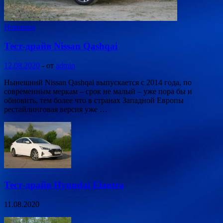
Новинки
Тест-драйв Nissan Qashqai
12.08.2020
-
от
admin
Нынешний Nissan Qashqai выпускается с 2014 года, по
современным меркам – срок не малый – уже пора бы и
обновить, тем более что в странах Западной Европы
рестайлинговая версия уже …
Тест-драйв Hyundai Elantra
11.08.2020