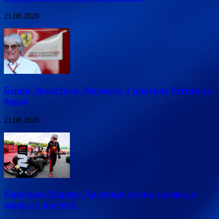
21.08.2020
Берни Экклстоун: Формула 1 платила Ferrari за
бренд
21.08.2020
Кристиан Хорнер: До конца сезона далеко, и
шансы у нас есть