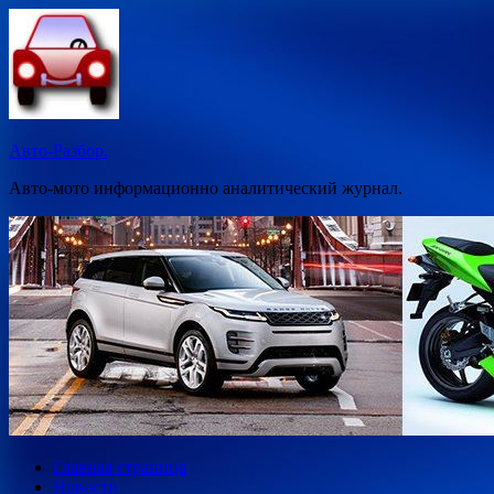
Перейти
к
содержимому
Авто-Разбор.
Авто-мото информационно аналитический журнал.
Главная страница
Новости