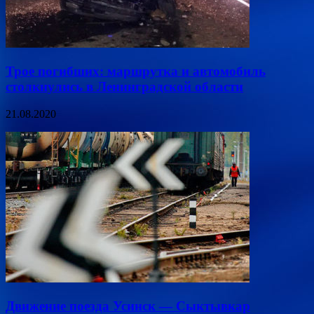
Трое погибших: маршрутка и автомобиль
столкнулись в Ленинградской области
21.08.2020
Движение поезда Усинск — Сыктывкар