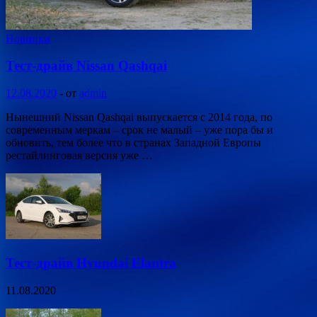
Новинки
Тест-драйв Nissan Qashqai
12.08.2020
-
от
admin
Нынешний Nissan Qashqai выпускается с 2014 года, по
современным меркам – срок не малый – уже пора бы и
обновить, тем более что в странах Западной Европы
рестайлинговая версия уже …
Тест-драйв Hyundai Elantra
11.08.2020