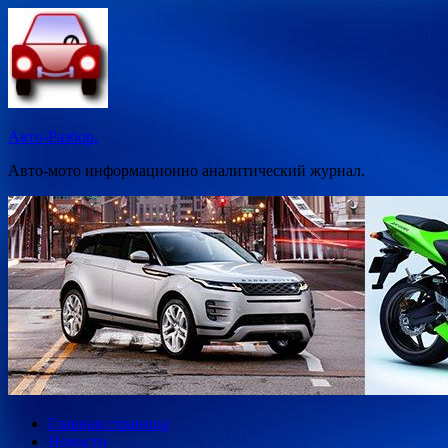
Перейти
к
содержимому
Авто-Разбор.
Авто-мото информационно аналитический журнал.
Главная страница
Новости