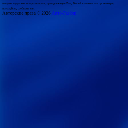
которые нарушают авторские права, принадлежащие Вам, Вашей компании или организации,
пожалуйста, сообщите нам.
Авторские права © 2026
Авто-Разбор.
.