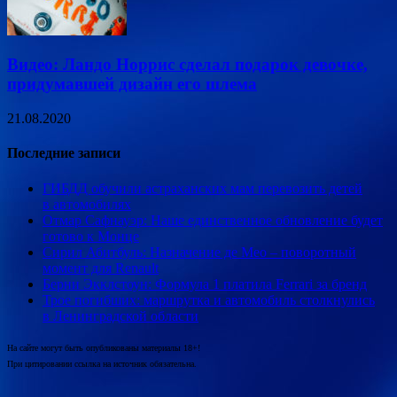
Видео: Ландо Норрис сделал подарок девочке,
придумавшей дизайн его шлема
21.08.2020
Последние записи
ГИБДД обучили астраханских мам перевозить детей
в автомобилях
Отмар Сафнауэр: Наше единственное обновление будет
готово к Монце
Сирил Абитбуль: Назначение де Мео – поворотный
момент для Renault
Берни Экклстоун: Формула 1 платила Ferrari за бренд
Трое погибших: маршрутка и автомобиль столкнулись
в Ленинградской области
На сайте могут быть опубликованы материалы 18+!
При цитировании ссылка на источник обязательна.