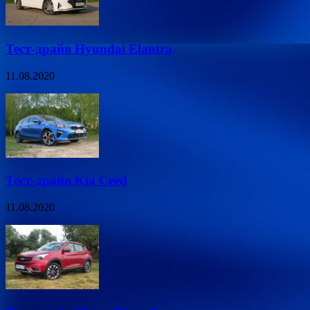
Тест-драйв Hyundai Elantra
11.08.2020
Тест-драйв Kia Ceed
11.08.2020