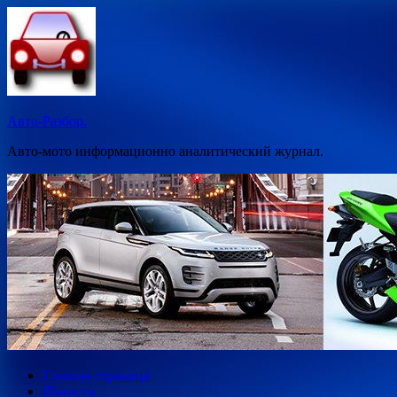
Перейти
к
содержимому
Авто-Разбор.
Авто-мото информационно аналитический журнал.
Главная страница
Новости