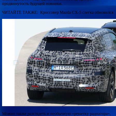
продвинутость будущей новинки.
ЧИТАЙТЕ ТАКЖЕ: Кроссовер Mazda CX-5 слегка обновился
Можно также разглядеть и необычную «решетку радиатора»,