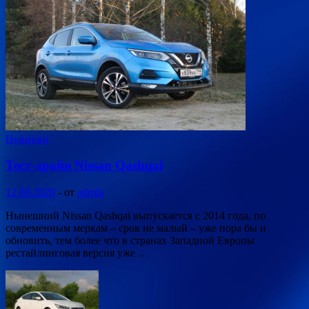
Новинки
Тест-драйв Nissan Qashqai
12.08.2020
-
от
admin
Нынешний Nissan Qashqai выпускается с 2014 года, по
современным меркам – срок не малый – уже пора бы и
обновить, тем более что в странах Западной Европы
рестайлинговая версия уже …