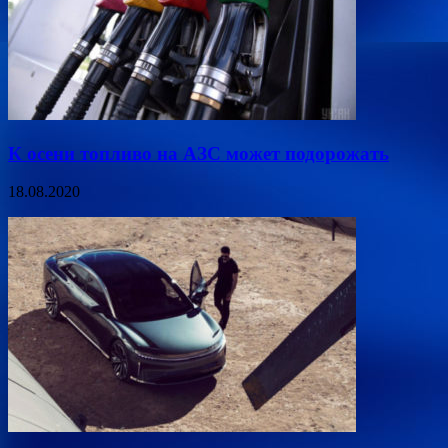
К осени топливо на АЗС может подорожать
18.08.2020